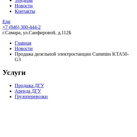
Тендеры
Новости
Контакты
Eng
+7 (846)
300-444-2
г.Самара, ул.Санфировой, д.112Б
Главная
Новости
Продажа дизельной электростанции Cummins KTA50-
G3
Услуги
Продажа ДГУ
Аренда ДГУ
Грузоперевозки
Компания в цифрах
15 лет опыта работы
224 скважины, пробуренные в партнерстве с нашей