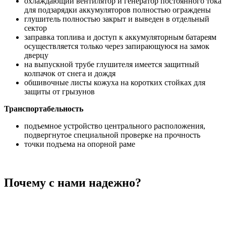
охлаждающий вентилятор и генератор постоянного тока
для подзарядки аккумуляторов полностью ограждены
глушитель полностью закрыт и выведен в отдельный
сектор
заправка топлива и доступ к аккумуляторным батареям
осуществляется только через запирающуюся на замок
дверцу
на выпускной трубе глушителя имеется защитный
колпачок от снега и дождя
обшивочные листы кожуха на коротких стойках для
защиты от грызунов
Транспортабельность
подъемное устройство центрального расположения,
подвергнутое специальной проверке на прочность
точки подъема на опорной раме
Почему с нами надежно?