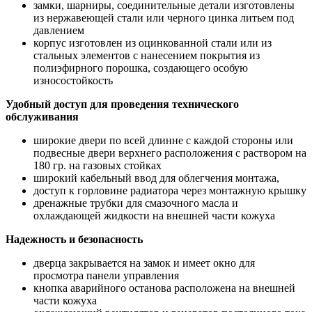
замки, шарниры, соединительные детали изготовлены
из нержавеющей стали или черного цинка литьем под
давлением
корпус изготовлен из оцинкованной стали или из
стальных элементов с нанесением покрытия из
полиэфирного порошка, создающего особую
износостойкость
Удобный доступ для проведения технического
обслуживания
широкие двери по всей длинне с каждой стороны или
подвесные двери верхнего расположения с раствором на
180 гр. на газовых стойках
широкий кабельный ввод для облегчения монтажа,
доступ к горловине радиатора через монтажную крышку
дренажные трубки для смазочного масла и
охлаждающей жидкости на внешней части кожуха
Надежность и безопасность
дверца закрывается на замок и имеет окно для
просмотра панели управления
кнопка аварийного останова расположена на внешней
части кожуха