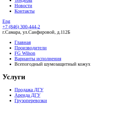
Тендеры
Новости
Контакты
Eng
+7 (846)
300-444-2
г.Самара, ул.Санфировой, д.112Б
Главная
Производители
FG Wilson
Варианты исполнения
Всепогодный шумозащитный кожух
Услуги
Продажа ДГУ
Аренда ДГУ
Грузоперевозки
Компания в цифрах
15 лет опыта работы