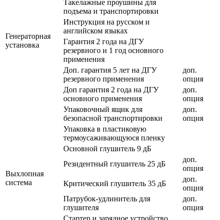
Такелажные проушины для
подъема и транспортировки
Инструкция на русском и
английском языках
Генераторная
Гарантия 2 года на ДГУ
установка
резервного и 1 год основного
применения
Доп. гарантия 5 лет на ДГУ
доп.
резервного применения
опция
Доп гарантия 2 года на ДГУ
доп.
основного применения
опция
Упаковочный ящик для
доп.
безопасной транспортировки
опция
Упаковка в пластиковую
термоусаживающуюся пленку
Основной глушитель 9 дБ
доп.
Резидентный глушитель 25 дБ
опция
Выхлопная
доп.
система
Критический глушитель 35 дБ
опция
Патрубок-удлинитель для
доп.
глушителя
опция
Стартер и зарядное устройство