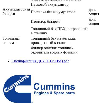
Пусковой аккумулятор
Аккумуляторная
доп.
Поставка без аккумулятора
батарея
опция
доп.
Изолятор батареи
опция
Топливный бак ПВХ, встроенный
в станину
Топливная
Топливный бак из металла,
система
приваренный к станине
Фильтр очистки топлива-
отделитель водных фракций
Спецификация ДГУ (C175D5e).pdf