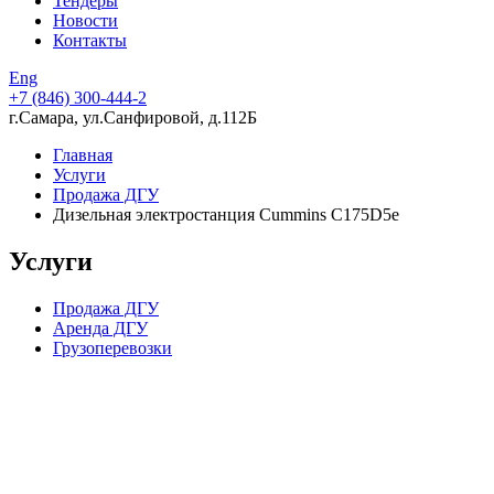
Тендеры
Новости
Контакты
Eng
+7 (846)
300-444-2
г.Самара, ул.Санфировой, д.112Б
Главная
Услуги
Продажа ДГУ
Дизельная электростанция Cummins C175D5e
Услуги
Продажа ДГУ
Аренда ДГУ
Грузоперевозки
Компания в цифрах
15 лет опыта работы
224 скважины, пробуренные в партнерстве с нашей