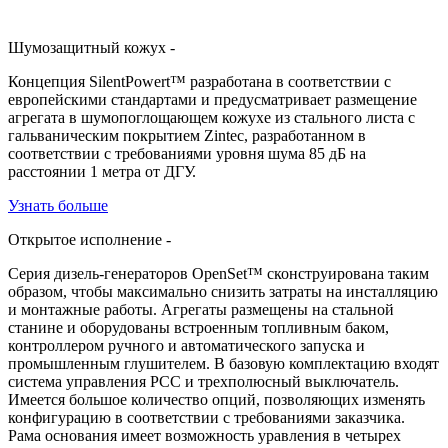
Шумозащитный кожух
-
Концепция SilentPowert™ разработана в соответствии с
европейскими стандартами и предусматривает размещение
агрегата в шумопоглощающем кожухе из стального листа с
гальваническим покрытием Zintec, разработанном в
соответствии с требованиями уровня шума 85 дБ на
расстоянии 1 метра от ДГУ.
Узнать больше
Открытое исполнение
-
Серия дизель-генераторов OpenSet™ сконструирована таким
образом, чтобы максимально снизить затраты на инсталляцию
и монтажные работы. Агрегаты размещены на стальной
станине и оборудованы встроенным топливным баком,
контроллером ручного и автоматического запуска и
промышленным глушителем. В базовую комплектацию входят
система управления PCC и трехполюсный выключатель.
Имеется большое количество опций, позволяющих изменять
конфигурацию в соответствии с требованиями заказчика.
Рама основания имеет возможность уравления в четырех