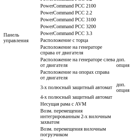
PowerCommand PCC 2100
PowerCommand PCC 2.2
PowerCommand PCC 3100
PowerCommand PCC 3200
PowerCommand PCC 3.3
Панель
Расположение с торца
управления
Расположение на генераторе
справа от двигателя
Расположение на генераторе слева
доп.
от двигателя
опция
Расположение на опорах справа
от двигателя
доп.
3-х полюсный защитный автомат
опция
4-х полюсный защитный автомат
Несущая рама с AVM
Возм. перемещения
интегрированным 2-х вилочным
захватом
Возм. перемещения вилочным
погрузчиком