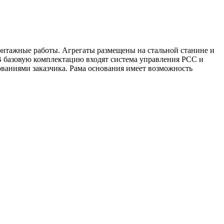
онтажные работы. Агрегаты размещены на стальной станине и
 базовую комплектацию входят система управления PCC и
ваниями заказчика. Рама основания имеет возможность