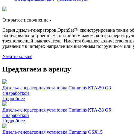
Открытое исполнение
-
Серия дизель-генераторов OpenSet™ сконструирована таким об
оборудованы встроенным топливным баком, контроллером ручн
трехполюсный выключатель. Имеется большое количество опци
уравления в четырех напралениях вилочным погрузчиком или 
Узнать больше
Предлагаем в аренду
Дизель-генераторная установка Cummins КТА-50 G3
с наработкой
Подробнее
Дизель-генераторная установка Cummins КТА-38 G5
с наработкой
Подробнее
Дизель-генераторная установка Cummins QSX15