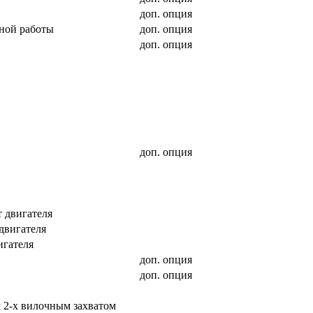
доп. опция
ьной работы
доп. опция
доп. опция
доп. опция
т двигателя
двигателя
игателя
доп. опция
доп. опция
 2-х вилочным захватом