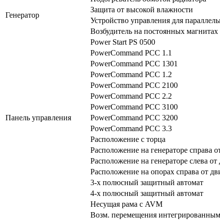
Защита от высокой влажности
Генератор
Устройство управления для параллел
Возбудитель на постоянных магнитах
Power Start PS 0500
PowerCommand PCC 1.1
PowerCommand PCC 1301
PowerCommand PCC 1.2
PowerCommand PCC 2100
PowerCommand PCC 2.2
PowerCommand PCC 3100
Панель управления
PowerCommand PCC 3200
PowerCommand PCC 3.3
Расположение с торца
Расположение на генераторе справа о
Расположение на генераторе слева от 
Расположение на опорах справа от дв
3-х полюсный защитный автомат
4-х полюсный защитный автомат
Несущая рама с AVM
Возм. перемещения интегрированным