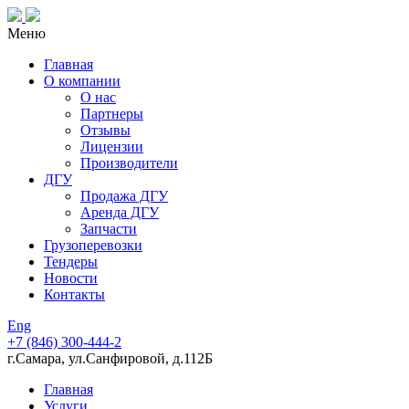
Меню
Главная
О компании
О нас
Партнеры
Отзывы
Лицензии
Производители
ДГУ
Продажа ДГУ
Аренда ДГУ
Запчасти
Грузоперевозки
Тендеры
Новости
Контакты
Eng
+7 (846)
300-444-2
г.Самара, ул.Санфировой, д.112Б
Главная
Услуги