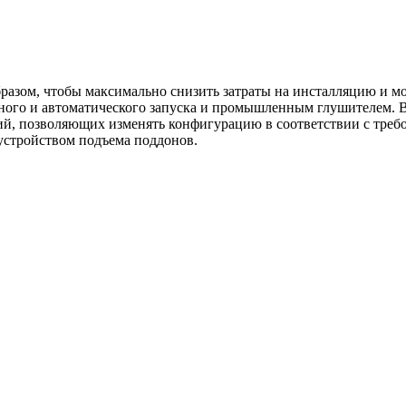
разом, чтобы максимально снизить затраты на инсталляцию и м
ого и автоматического запуска и промышленным глушителем. В
й, позволяющих изменять конфигурацию в соответствии с требо
устройством подъема поддонов.