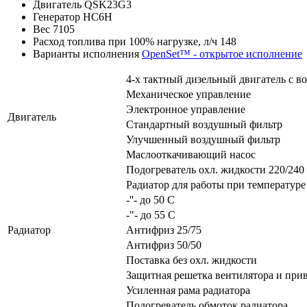
Двигатель
QSK23G3
Генератор
HC6H
Вес
7105
Расход топлива при 100% нагрузке, л/ч
148
Варианты исполнения
OpenSet™ - открытое исполнение
4-х тактный дизельный двигатель с 
Механическое управление
Электронное управление
Двигатель
Стандартный воздушный фильтр
Улучшенный воздушный фильтр
Маслооткачивающий насос
Подогреватель охл. жидкости 220/240
Радиатор для работы при температуре 
-''- до 50 С
-"- до 55 С
Радиатор
Антифриз 25/75
Антифриз 50/50
Поставка без охл. жидкости
Защитная решетка вентилятора и при
Усиленная рама радиатора
Подогреватель обмоток радиатора