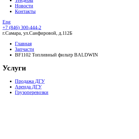
Тендеры
Новости
Контакты
Eng
+7 (846)
300-444-2
г.Самара, ул.Санфировой, д.112Б
Главная
Запчасти
BF1102 Топливный фильтр BALDWIN
Услуги
Продажа ДГУ
Аренда ДГУ
Грузоперевозки
Компания в цифрах
15 лет опыта работы
224 скважины, пробуренные в партнерстве с нашей
компанией