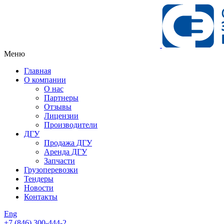
Меню
Главная
О компании
О нас
Партнеры
Отзывы
Лицензии
Производители
ДГУ
Продажа ДГУ
Аренда ДГУ
Запчасти
Грузоперевозки
Тендеры
Новости
Контакты
Eng
+7 (846)
300-444-2