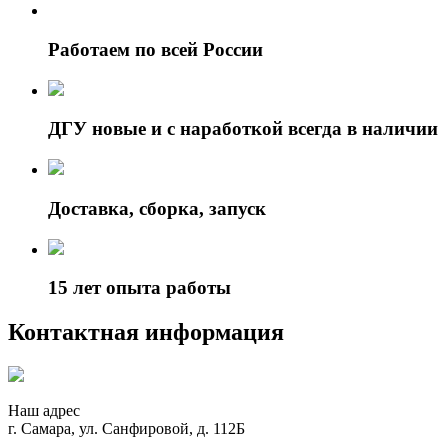
Работаем по всей России
ДГУ новые и с наработкой всегда в наличии
Доставка, сборка, запуск
15 лет опыта работы
Контактная информация
Наш адрес
г. Самара, ул. Санфировой, д. 112Б