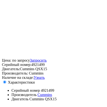
Цена:
по запросу
Запросить
Серийный номер:
4921499
Двигатель:
Cummins QSX15
Производитель:
Cummins
Наличие на складе:
Узнать
Характеристики
Серийный номер
4921499
Производитель
Cummins
Двигатель
Cummins QSX15