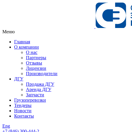
Меню
Главная
О компании
О нас
Партнеры
Отзывы
Лицензии
Производители
ДГУ
Продажа ДГУ
Аренда ДГУ
Запчасти
Грузоперевозки
Тендеры
Новости
Контакты
Eng
+7 (846)
300-444-2