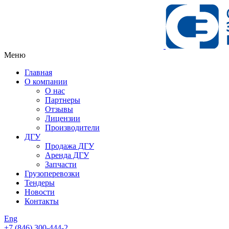
Меню
Главная
О компании
О нас
Партнеры
Отзывы
Лицензии
Производители
ДГУ
Продажа ДГУ
Аренда ДГУ
Запчасти
Грузоперевозки
Тендеры
Новости
Контакты
Eng
+7 (846)
300-444-2