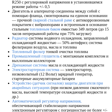
R250 с регулировкой напряжения в установившемся
режиме работы +/- 0,5
Двигатель и альтернатор соединены между собой с
помощью фланца, смонтированы на едином основании
— прочной
сварной стальной раме
с антикоррозионным
покрытием с виброопорами и встроенным в основание
стальным
топливным баком
емкостью 349 литров (до 15
часов непрерывной работы при 75% загрузке)
Радиатор
системы водяного охлаждения, заправленный
охлаждающей жидкостью — 50% антифриз; система
фильтрации воздуха, масла и топлива
Топливный фильтр
тонкой очистки топлива
Промышленный глушитель
с монтажным комплектом и
выхлопным коллектором
Дренажные системы
масла и охлаждающей жидкости
Электростартерная система
— электростартер,
низковольтный (12 Вольт) зарядный генератор,
стартерные аккумуляторные батареи
Устройство (датчик сигналов) защиты двигателя при
аварийных ситуациях
(при низком давлении смазочного
масла, высокой температуре охлаждающей жидкости и
др.)
Автоматический регулятор напряжения,
обеспечивающий стабилизацию напряжения
электронным регулятором с погрешностью не более +/-