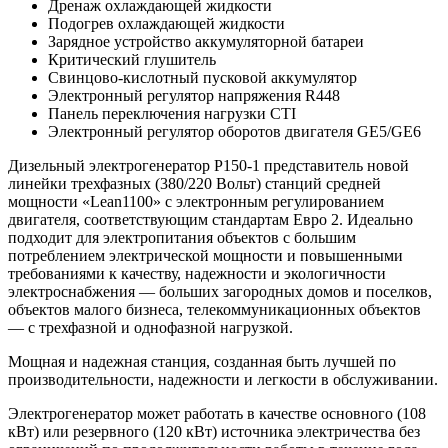
Дренаж охлаждающей жидкости
Подогрев охлаждающей жидкости
Зарядное устройство аккумуляторной батареи
Критический глушитель
Свинцово-кислотный пусковой аккумулятор
Электронный регулятор напряжения R448
Панель переключения нагрузки CTI
Электронный регулятор оборотов двигателя GE5/GE6
Дизельный электрогенератор P150-1 представитель новой
линейки трехфазных (380/220 Вольт) станций средней
мощности «Lean1100» с электронным регулированием
двигателя, соответствующим стандартам Евро 2. Идеально
подходит для электропитания объектов с большим
потреблением электрической мощности и повышенными
требованиями к качеству, надежности и экологичности
электроснабжения — больших загородных домов и поселков,
объектов малого бизнеса, телекоммуникационных объектов
— с трехфазной и однофазной нагрузкой.
Мощная и надежная станция, созданная быть лучшей по
производительности, надежности и легкости в обслуживании.
Электрогенератор может работать в качестве основного (108
кВт) или резервного (120 кВт) источника электричества без