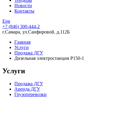
Тендеры
Новости
Контакты
Eng
+7 (846)
300-444-2
г.Самара, ул.Санфировой, д.112Б
Главная
Услуги
Продажа ДГУ
Дизельная электростанция P150-1
Услуги
Продажа ДГУ
Аренда ДГУ
Грузоперевозки
Компания в цифрах
15 лет опыта работы
224 скважины, пробуренные в партнерстве с нашей