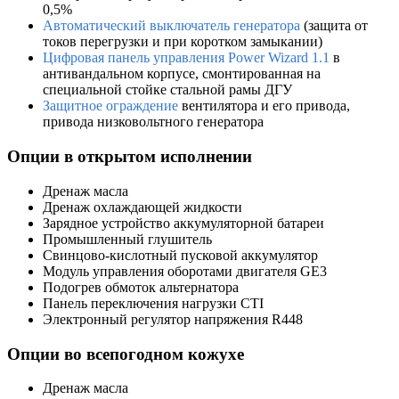
0,5%
Автоматический выключатель генератора
(защита от
токов перегрузки и при коротком замыкании)
Цифровая панель управления Power Wizard 1.1
в
антивандальном корпусе, смонтированная на
специальной стойке стальной рамы ДГУ
Защитное ограждение
вентилятора и его привода,
привода низковольтного генератора
Опции в открытом исполнении
Дренаж масла
Дренаж охлаждающей жидкости
Зарядное устройство аккумуляторной батареи
Промышленный глушитель
Свинцово-кислотный пусковой аккумулятор
Модуль управления оборотами двигателя GE3
Подогрев обмоток альтернатора
Панель переключения нагрузки CTI
Электронный регулятор напряжения R448
Опции во всепогодном кожухе
Дренаж масла