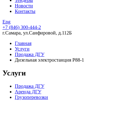
Тендеры
Новости
Контакты
Eng
+7 (846)
300-444-2
г.Самара, ул.Санфировой, д.112Б
Главная
Услуги
Продажа ДГУ
Дизельная электростанция P88-1
Услуги
Продажа ДГУ
Аренда ДГУ
Грузоперевозки
Компания в цифрах
15 лет опыта работы
224 скважины, пробуренные в партнерстве с нашей